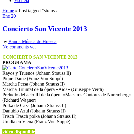
Escuela
Home
»
Post tagged
"strauss"
Ene 20
Concierto San Vicente 2013
by
Banda Música de Huesca
No comments yet
CONCIERTO SAN VICENTE 2013
PROGRAMA
Rayos y Truenos (Johann Strauss II)
Pique Dame (Franz Von Suppé)
Marcha Persa (Johann Strauss II)
Marcha Triunfal de la ópera «Aida» (Giuseppe Verdi)
Preludio del acto III de la ópera «Maestros Cantores de Nuremberg»
(Richard Wagner)
Polka de Caza (Johann Strauss II)
Danubio Azul (Johann Strauss II)
Trisch-Trasch polka (Johann Strauss II)
Un día en Viena (Franz Von Suppé)
vídeo disponible