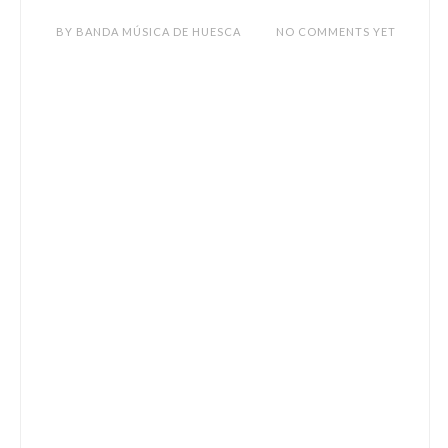
BY
BANDA MÚSICA DE HUESCA
NO COMMENTS YET