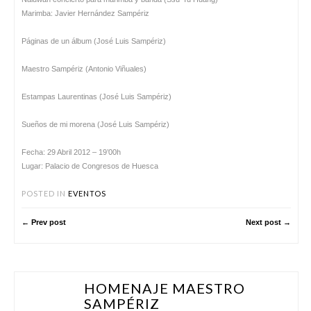
Marimba: Javier Hernández Sampériz
Páginas de un álbum (José Luis Sampériz)
Maestro Sampériz (Antonio Viñuales)
Estampas Laurentinas (José Luis Sampériz)
Sueños de mi morena (José Luis Sampériz)
Fecha: 29 Abril 2012 – 19’00h
Lugar: Palacio de Congresos de Huesca
POSTED IN
EVENTOS
← Prev post
Next post →
HOMENAJE MAESTRO
ABR 29
SAMPÉRIZ