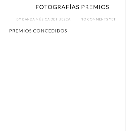
FOTOGRAFÍAS PREMIOS
AGO 9
BY
BANDA MÚSICA DE HUESCA
NO COMMENTS YET
PREMIOS CONCEDIDOS