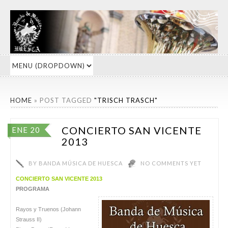
HOME
»
POST TAGGED
"TRISCH TRASCH"
CONCIERTO SAN VICENTE
ENE 20
2013
BY
BANDA MÚSICA DE HUESCA
NO COMMENTS YET
CONCIERTO SAN VICENTE 2013
PROGRAMA
Rayos y Truenos (Johann
Strauss II)