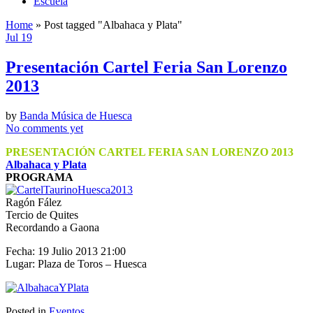
Escuela
Home
»
Post tagged
"Albahaca y Plata"
Jul 19
Presentación Cartel Feria San Lorenzo
2013
by
Banda Música de Huesca
No comments yet
PRESENTACIÓN CARTEL FERIA SAN LORENZO 2013
Albahaca y Plata
PROGRAMA
Ragón Fález
Tercio de Quites
Recordando a Gaona
Fecha: 19 Julio 2013 21:00
Lugar: Plaza de Toros – Huesca
Posted in
Eventos