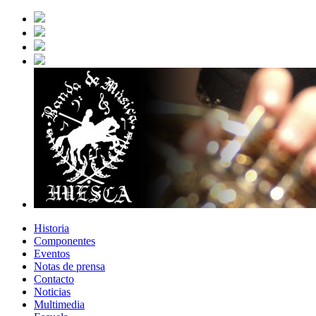
Historia
Componentes
Eventos
Notas de prensa
Contacto
Noticias
Multimedia