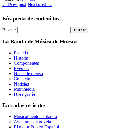
← Prev post
Next post →
Búsqueda de contenidos
Buscar:
La Banda de Música de Huesca
Escuela
Historia
Componentes
Eventos
Notas de prensa
Contacto
Noticias
Multimedia
Discografía
Entradas recientes
Musicalmente hablando
Aventuras de novela
El mejor Pop en Español