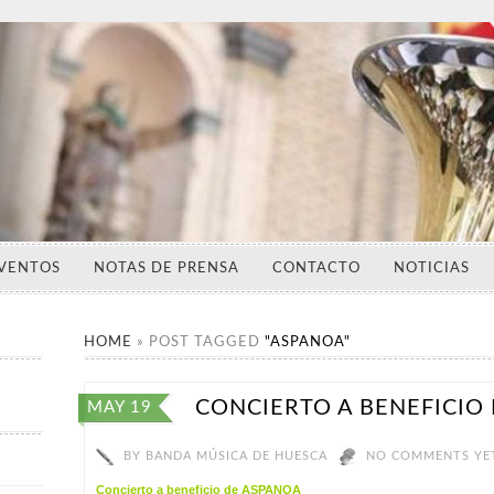
VENTOS
NOTAS DE PRENSA
CONTACTO
NOTICIAS
HOME
»
POST TAGGED
"ASPANOA"
CONCIERTO A BENEFICIO
MAY 19
BY
BANDA MÚSICA DE HUESCA
NO COMMENTS YE
Concierto a beneficio de ASPANOA