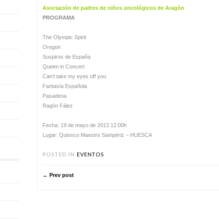
Asociación de padres de niños oncológicos de Aragón
PROGRAMA
The Olympic Spirit
Oregon
Suspiros de España
Queen in Concert
Can’t take my eyes off you
Fantasía Española
Pasadena
Ragón Fález
Fecha: 19 de mayo de 2013 12:00h
Lugar: Quiosco Maestro Sampériz – HUESCA
POSTED IN
EVENTOS
← Prev post