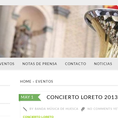
VENTOS
NOTAS DE PRENSA
CONTACTO
NOTICIAS
HOME
»
EVENTOS
CONCIERTO LORETO 201
MAY 1
BY
BANDA MÚSICA DE HUESCA
NO COMMENTS YE
CONCIERTO LORETO