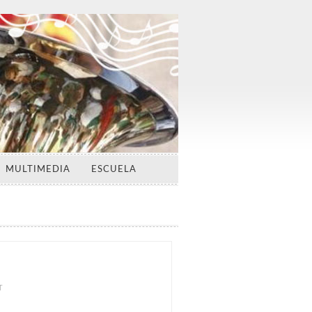
MULTIMEDIA
ESCUELA
3
T