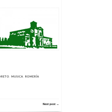
ORETO
,
MUSICA
,
ROMERÍA
Next post →