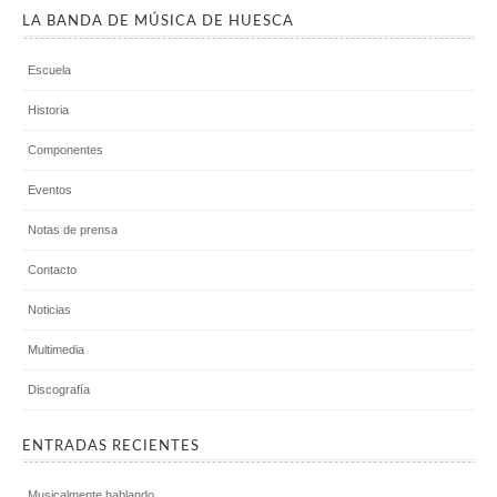
LA BANDA DE MÚSICA DE HUESCA
Escuela
Historia
Componentes
Eventos
Notas de prensa
Contacto
Noticias
Multimedia
Discografía
ENTRADAS RECIENTES
Musicalmente hablando