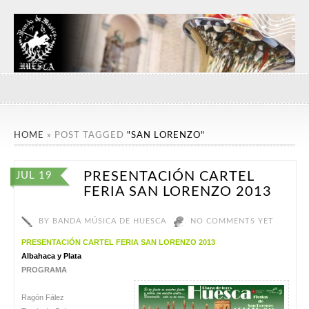
HOME
»
POST TAGGED
"SAN LORENZO"
PRESENTACIÓN CARTEL
JUL 19
FERIA SAN LORENZO 2013
BY
BANDA MÚSICA DE HUESCA
NO COMMENTS YET
PRESENTACIÓN CARTEL FERIA SAN LORENZO 2013
Albahaca y Plata
PROGRAMA
Ragón Fález