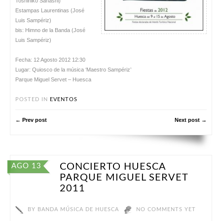
Toshihiko Sahashi)
Estampas Laurentinas (José
Luis Sampériz)
bis: Himno de la Banda (José
Luis Sampériz)
Fecha: 12 Agosto 2012 12:30
Lugar: Quiosco de la música ‘Maestro Sampériz’
Parque Miguel Servet – Huesca
POSTED IN
EVENTOS
← Prev post
Next post →
CONCIERTO HUESCA
AGO 13
PARQUE MIGUEL SERVET
2011
BY
BANDA MÚSICA DE HUESCA
NO COMMENTS YET