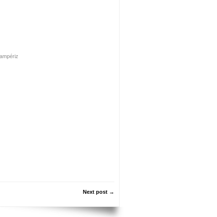
Sampériz
Next post →