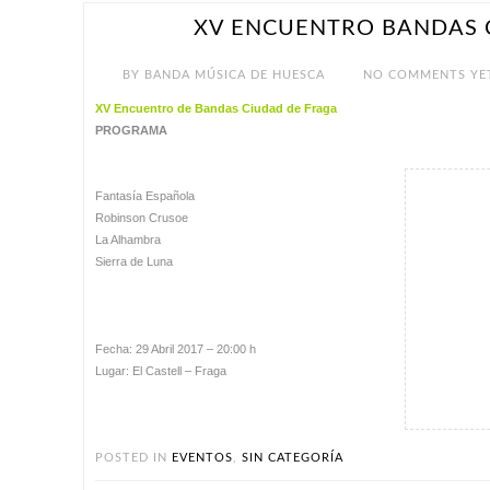
XV ENCUENTRO BANDAS 
ABR 29
BY
BANDA MÚSICA DE HUESCA
NO COMMENTS YE
XV Encuentro de Bandas Ciudad de Fraga
PROGRAMA
Fantasía Española
Robinson Crusoe
La Alhambra
Sierra de Luna
Fecha: 29 Abril 2017 – 20:00 h
Lugar: El Castell – Fraga
POSTED IN
EVENTOS
,
SIN CATEGORÍA