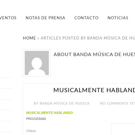
VENTOS
NOTAS DE PRENSA
CONTACTO
NOTICIAS
HOME
»
ARTICLES POSTED BY BANDA MÚSICA DE H
ABOUT BANDA MÚSICA DE HUE
MUSICALMENTE HABLAN
ENE 24
BY
BANDA MÚSICA DE HUESCA
NO COMMENTS YE
MUSICALMENTE HABLANDO
PROGRAMA
Chess