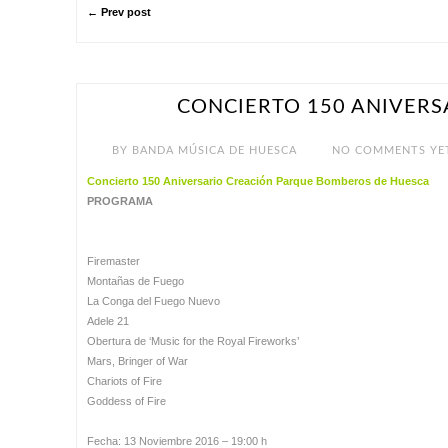
← Prev post
CONCIERTO 150 ANIVERS
NOV 9
BY
BANDA MÚSICA DE HUESCA
NO COMMENTS YE
Concierto 150 Aniversario Creación Parque Bomberos de Huesca
PROGRAMA
Firemaster
Montañas de Fuego
La Conga del Fuego Nuevo
Adele 21
Obertura de ‘Music for the Royal Fireworks’
Mars, Bringer of War
Chariots of Fire
Goddess of Fire
Fecha: 13 Noviembre 2016 – 19:00 h