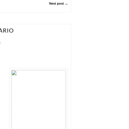
Next post →
ARIO
T