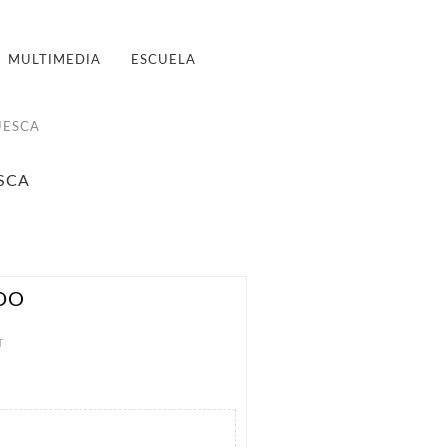
MULTIMEDIA
ESCUELA
UESCA
SCA
DO
T