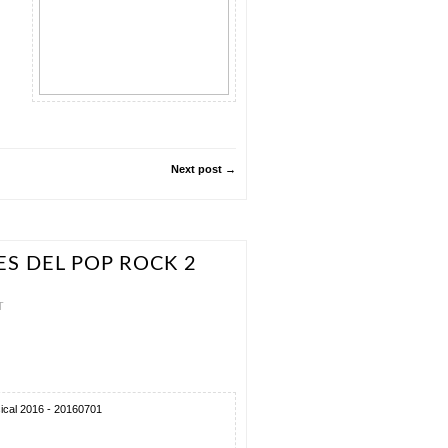
Next post →
S DEL POP ROCK 2
T