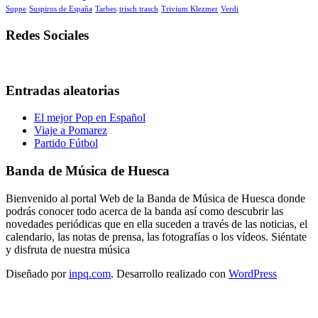
Suppe
Suspiros de España
Tarbes
trisch trasch
Trivium Klezmer
Verdi
Redes Sociales
Entradas aleatorias
El mejor Pop en Español
Viaje a Pomarez
Partido Fútbol
Banda de Música de Huesca
Bienvenido al portal Web de la Banda de Música de Huesca donde
podrás conocer todo acerca de la banda así como descubrir las
novedades periódicas que en ella suceden a través de las noticias, el
calendario, las notas de prensa, las fotografías o los vídeos. Siéntate
y disfruta de nuestra música
Diseñado por
inpq.com
. Desarrollo realizado con
WordPress