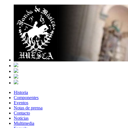
Historia
Componentes
Eventos
Notas de prensa
Contacto
Noticias
Multimedia