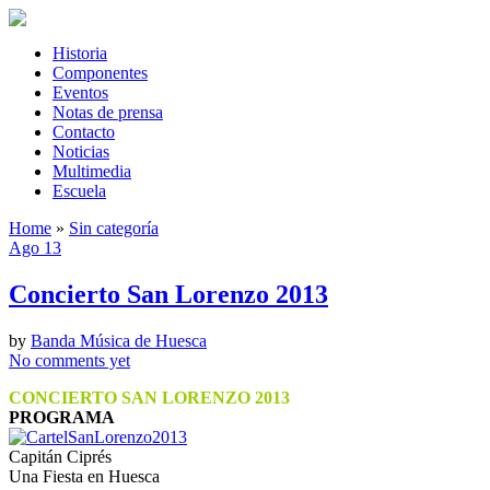
Historia
Componentes
Eventos
Notas de prensa
Contacto
Noticias
Multimedia
Escuela
Home
»
Sin categoría
Ago 13
Concierto San Lorenzo 2013
by
Banda Música de Huesca
No comments yet
CONCIERTO SAN LORENZO 2013
PROGRAMA
Capitán Ciprés
Una Fiesta en Huesca